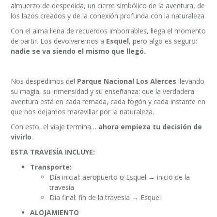
almuerzo de despedida, un cierre simbólico de la aventura, de
los lazos creados y de la conexión profunda con la naturaleza.
Con el alma llena de recuerdos imborrables, llega el momento
de partir. Los devolveremos a
Esquel
, pero algo es seguro:
nadie se va siendo el mismo que llegó.
Nos despedimos del
Parque Nacional Los Alerces
llevando
su magia, su inmensidad y su enseñanza: que la verdadera
aventura está en cada remada, cada fogón y cada instante en
que nos dejamos maravillar por la naturaleza.
Con esto, el viaje termina…
ahora empieza tu decisión de
vivirlo
.
ESTA TRAVESÍA INCLUYE:
Transporte:
Día inicial: aeropuerto o Esquel → inicio de la
travesía
Día final: fin de la travesía → Esquel
ALOJAMIENTO