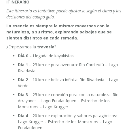
ITINERARIO
Este itinerario es tentativo: puede ajustarse según el clima y las
decisiones del equipo guía.
La esencia es siempre la misma: movernos con la
naturaleza, a su ritmo, explorando paisajes que se
sienten distintos en cada remada.
¿Empezamos la
travesía
?
DÍA 0
– Llegada de kayakistas
Día 1
– 23 km de pura aventura: Río Carrileufú – Lago
Rivadavia
Día 2
– 10 km de belleza infinita: Río Rivadavia – Lago
Verde
Día 3
– 25 km de conexión pura con la naturaleza: Río
Arrayanes – Lago Futalaufquen – Estrecho de los
Monstruos – Lago Krugger
Día 4
– 20 km de exploración y sabores patagónicos:
Lago Krugger – Estrecho de los Monstruos – Lago
Futalaufquen