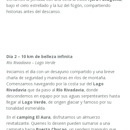
bajo el cielo estrellado y la luz del fogón, compartiendo
historias antes del descanso.
Día 2 – 10 km de belleza infinita
Río Rivadavia – Lago Verde
Iniciamos el día con un desayuno compartido y una breve
charla de seguridad y maniobras en ríos de montaña.
Comenzamos navegando por la costa sur del
Lago
Rivadavia
que da paso al
Río Rivadavia
, donde
descendemos en equipo por sus aguas serpenteantes hasta
llegar al
Lago Verde
, de origen glaciar y famoso por su
tonalidad esmeralda.
En el
camping El Aura
, disfrutamos un almuerzo
revitalizante. Quienes lo deseen pueden sumarse a una
caminata hacia
Puerto Chucao
, un sendero tranquilo que