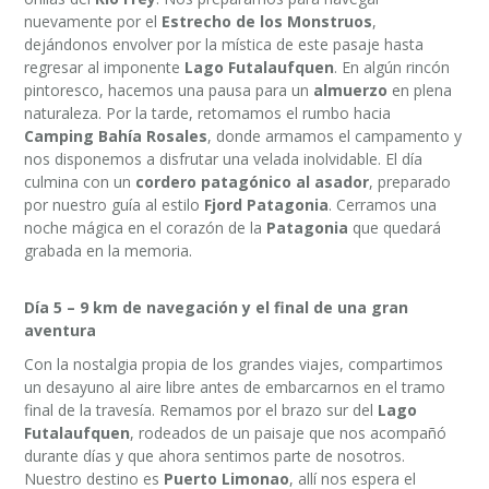
nuevamente por el
Estrecho de los Monstruos
,
dejándonos envolver por la mística de este pasaje hasta
regresar al imponente
Lago Futalaufquen
. En algún rincón
pintoresco, hacemos una pausa para un
almuerzo
en plena
naturaleza. Por la tarde, retomamos el rumbo hacia
Camping Bahía Rosales
, donde armamos el campamento y
nos disponemos a disfrutar una velada inolvidable. El día
culmina con un
cordero patagónico al asador
, preparado
por nuestro guía al estilo
Fjord Patagonia
. Cerramos una
noche mágica en el corazón de la
Patagonia
que quedará
grabada en la memoria.
Día 5 – 9 km de navegación y el final de una gran
aventura
Con la nostalgia propia de los grandes viajes, compartimos
un desayuno al aire libre antes de embarcarnos en el tramo
final de la travesía. Remamos por el brazo sur del
Lago
Futalaufquen
, rodeados de un paisaje que nos acompañó
durante días y que ahora sentimos parte de nosotros.
Nuestro destino es
Puerto Limonao
, allí nos espera el