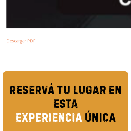
Descargar PDF
Reservá tu
lugar en
esta
experiencia
única