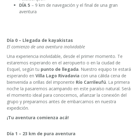
DÍA 5
– 9 km de navegación y el final de una gran
aventura
Día 0 – Llegada de kayakistas
El comienzo de una aventura inolvidable
Una experiencia inolvidable, desde el primer momento. Te
estaremos esperando en el aeropuerto o en la ciudad de
Esquel, según tu
punto de llegada
. Nuestro equipo te estará
esperando en
Villa Lago Rivadavia
con una cálida cena de
bienvenida a orillas del imponente
Río Carrileufú
. La primera
noche la pasaremos acampando en este paraíso natural. Será
el momento ideal para conocernos, afianzar la conexión del
grupo y prepararnos antes de embarcarnos en nuestra
expedición.
¡Tu aventura comienza acá!
Día 1 – 23 km de pura aventura