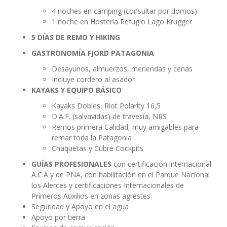
4 noches en camping (consultar por domos)
1 noche en Hostería Refugio Lago Krugger
5 DÍAS DE REMO Y HIKING
GASTRONOMÍA FJORD PATAGONIA
Desayunos, almuerzos, meriendas y cenas
Incluye cordero al asador
KAYAKS Y EQUIPO BÁSICO
Kayaks Dobles, Riot Polarity 16,5
D.A.F. (salvavidas) de travesía, NRS
Remos primera Calidad, muy amigables para
remar toda la Patagonia
Chaquetas y Cubre Cockpits
GUÍAS PROFESIONALES
con certificación internacional
A.C.A y de PNA, con habilitación en el Parque Nacional
los Alerces y certificaciones Internacionales de
Primeros Auxilios en zonas agrestes.
Seguridad y Apoyo en el agua
Apoyo por tierra