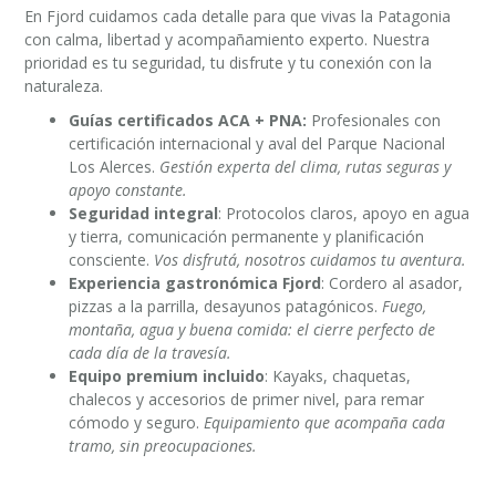
En Fjord cuidamos cada detalle para que vivas la Patagonia
con calma, libertad y acompañamiento experto. Nuestra
prioridad es tu seguridad, tu disfrute y tu conexión con la
naturaleza.
Guías certificados ACA + PNA:
Profesionales con
certificación internacional y aval del Parque Nacional
Los Alerces.
Gestión experta del clima, rutas seguras y
apoyo constante.
Seguridad integral
: Protocolos claros, apoyo en agua
y tierra, comunicación permanente y planificación
consciente.
Vos disfrutá, nosotros cuidamos tu aventura.
Experiencia gastronómica Fjord
: Cordero al asador,
pizzas a la parrilla, desayunos patagónicos.
Fuego,
montaña, agua y buena comida: el cierre perfecto de
cada día de la travesía.
Equipo premium incluido
: Kayaks, chaquetas,
chalecos y accesorios de primer nivel, para remar
cómodo y seguro.
Equipamiento que acompaña cada
tramo, sin preocupaciones.