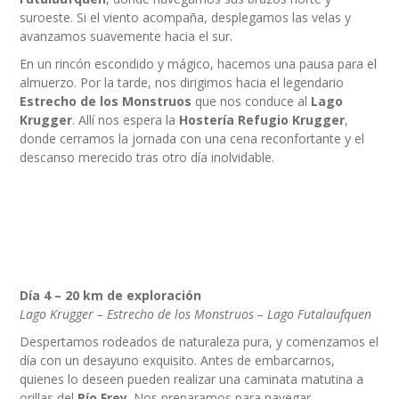
suroeste. Si el viento acompaña, desplegamos las velas y
avanzamos suavemente hacia el sur.
En un rincón escondido y mágico, hacemos una pausa para el
almuerzo. Por la tarde, nos dirigimos hacia el legendario
Estrecho de los Monstruos
que nos conduce al
Lago
Krugger
. Allí nos espera la
Hostería Refugio Krugger
,
donde cerramos la jornada con una cena reconfortante y el
descanso merecido tras otro día inolvidable.
Día 4 – 20 km de exploración
Lago Krugger – Estrecho de los Monstruos – Lago Futalaufquen
Despertamos rodeados de naturaleza pura, y comenzamos el
día con un desayuno exquisito. Antes de embarcarnos,
quienes lo deseen pueden realizar una caminata matutina a
orillas del
Río Frey
. Nos preparamos para navegar