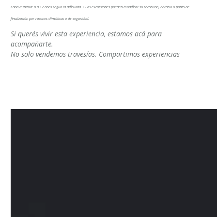
Edad mínima: 8 a 12 años según la dificultad. / Las excursiones pueden modificar su recorrido, horario o punto de
finalización por razones climáticas o de seguridad.
Si querés vivir esta experiencia, estamos acá para
acompañarte.
No solo vendemos travesías. Compartimos experiencias